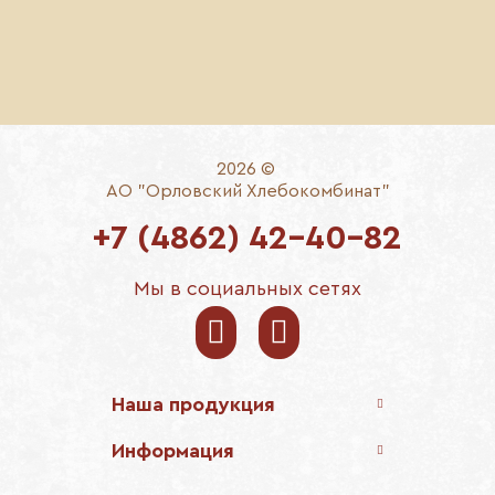
Энергия
420 ккал
1760 кДж
2026 ©
АО "Орловский Хлебокомбинат"
+7 (4862) 42-40-82
Мы в социальных сетях
Наша продукция
Информация