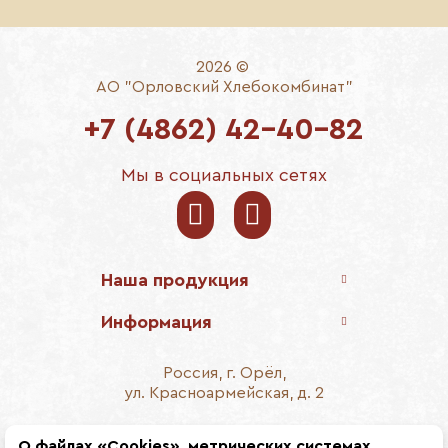
2026 ©
АО "Орловский Хлебокомбинат"
+7 (4862) 42-40-82
Мы в социальных сетях
Наша продукция
Информация
Россия, г. Орёл,
ул. Красноармейская, д. 2
E-mail:
info@breadorel.ru
О файлах «Cookies», метрических системах